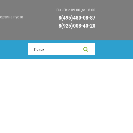
Пн - Пт с 09.00 до 18.00
орзина пуста
8(495)480-08-87
8(925)008-40-20