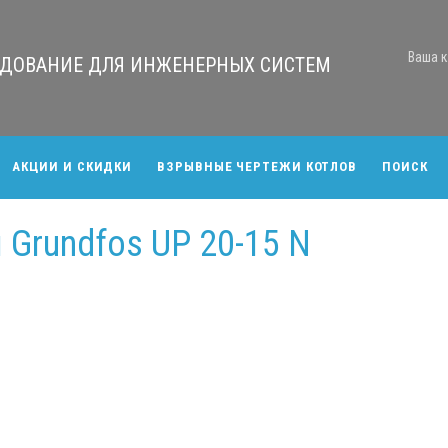
Ваша к
РУДОВАНИЕ ДЛЯ ИНЖЕНЕРНЫХ СИСТЕМ
АКЦИИ И СКИДКИ
ВЗРЫВНЫЕ ЧЕРТЕЖИ КОТЛОВ
ПОИСК
Grundfos UP 20-15 N