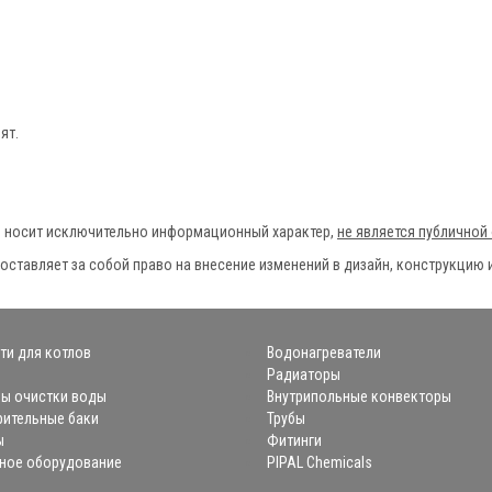
ят.
е носит исключительно информационный характер,
не является публичной
 оставляет за собой право на внесение изменений в дизайн, конструкци
ти для котлов
Водонагреватели
Радиаторы
ы очистки воды
Внутрипольные конвекторы
ительные баки
Трубы
ы
Фитинги
ное оборудование
PIPAL Chemicals