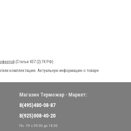
 офертой
(Статья 437 (2) ГК РФ).
ю и/или комплектацию. Актуальную информацию о товаре
Магазин Терможар - Маркет:
8(495)480-08-87
8(925)008-40-20
Пн - Пт с 09.00 до 18.00