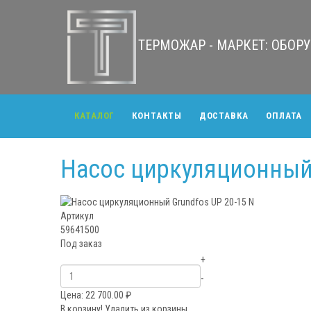
ТЕРМОЖАР - МАРКЕТ: ОБО
КАТАЛОГ
КОНТАКТЫ
ДОСТАВКА
ОПЛАТА
Насос циркуляционный 
Артикул
59641500
Под заказ
+
-
Цена:
22 700.00
₽
В корзину!
Удалить из корзины