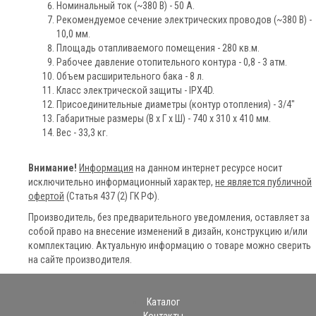
Номинальный ток (~380 В) - 50 А.
Рекомендуемое сечение электрических проводов (~380 В) -
10,0 мм.
Площадь отапливаемого помещения - 280 кв.м.
Рабочее давление отопительного контура - 0,8 - 3 атм.
Объем расширительного бака - 8 л.
Класс электрической защиты - IPX4D.
Присоединительные диаметры (контур отопления) - 3/4"
Габаритные размеры (В х Г х Ш) - 740 х 310 х 410 мм.
Вес - 33,3 кг.
Внимание!
Информация
на данном интернет ресурсе носит
исключительно информационный характер,
не является публичной
офертой
(Статья 437 (2) ГК РФ).
Производитель, без предварительного уведомления, оставляет за
собой право на внесение изменений в дизайн, конструкцию и/или
комплектацию. Актуальную информацию о товаре можно сверить
на сайте производителя.
Каталог