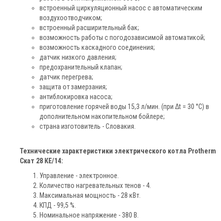
встроенный циркуляционный насос с автоматическим
воздухоотводчиком;
встроенный расширительный бак;
возможность работы с погодозависимой автоматикой;
возможность каскадного соединения;
датчик низкого давления;
предохранительный клапан;
датчик перегрева;
защита от замерзания;
антиблокировка насоса;
приготовление горячей воды 15,3 л/мин. (при Δt = 30 °C) в
дополнительном накопительном бойлере;
страна изготовитель - Словакия.
Технические характеристики электрического котла Protherm
Скат 28 КЕ/14:
Управление - электронное.
Количество нагревательных тенов - 4.
Максимальная мощность - 28 кВт.
КПД - 99,5 %.
Номинальное напряжение - 380 В.