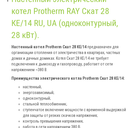
котел Protherm RAY Скат 28
КЕ/14 RU, UA (одноконтурный,
28 кВт).
Настенный котел Protherm Скат 28 КЕ/14
предназначен для
организации отопления от электричества в квартирах, частных
домах и дачных домиках. Котел Скат 28 КЕ/14 не требует
подключения к дымоходу и газопроводу, работает от сети
напряжением ~380 В.
Преимущества электрического котла Protherm Скат 28 КЕ/14:
настенный;
энергозависимый;
одноконтурный;
стальной теплообменник;
ступенчатое включение мощности с временной выдержкой
для защиты от резких скачков напряжения;
контроль превышения напряжения;
работа в сети напряжением 380 В;