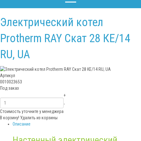
Электрический котел
Protherm RAY Скат 28 КЕ/14
RU, UA
Артикул
0010023653
Под заказ
+
-
Стоимость уточните у менеджера
В корзину!
Удалить из корзины
Описание
Настенный электрический